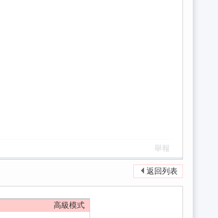
舉報
返回列表
高級模式